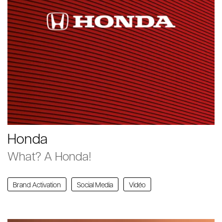
Honda
What? A Honda!
Brand Activation
Social Media
Vidéo