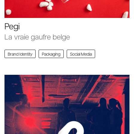
Pegi
La vraie gaufre belge
Brand Identity
Packaging
Social Media