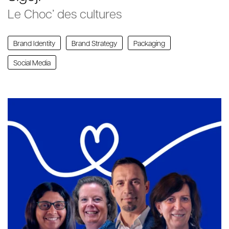
Le Choc’ des cultures
Brand Identity
Brand Strategy
Packaging
Social Media