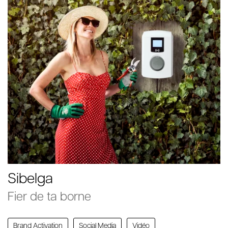
Sibelga
Fier de ta borne
Brand Activation
Social Media
Vidéo