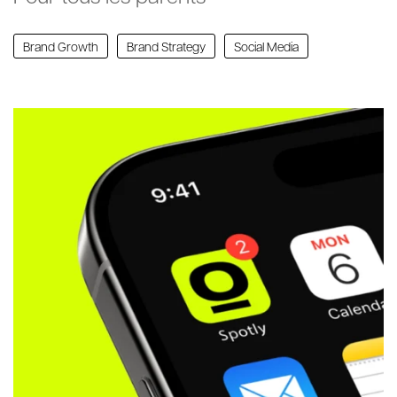
Brand Growth
Brand Strategy
Social Media