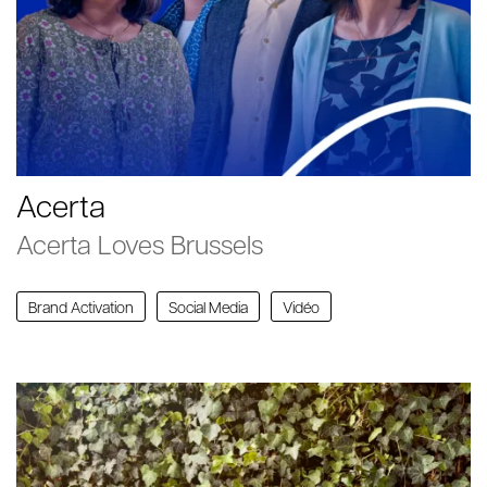
Acerta
Acerta Loves Brussels
Brand Activation
Social Media
Vidéo