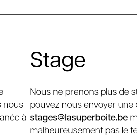
Stage
e
Nous ne prenons plus de s
s nous
pouvez nous envoyer une
tanée à
stages@lasuperboite.be
ma
malheureusement pas le t