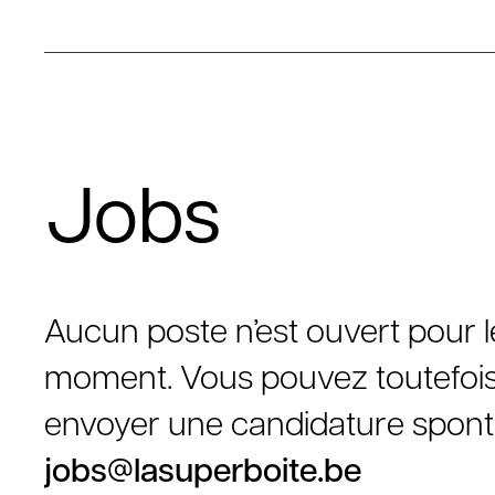
Jobs
Aucun poste n’est ouvert pour l
moment. Vous pouvez toutefoi
envoyer une candidature spon
jobs@lasuperboite.be