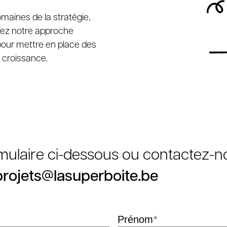
maines de la stratégie,
orez notre approche
pour mettre en place des
e croissance.
rmulaire ci-dessous ou contactez-n
projets@lasuperboite.be
*
Prénom