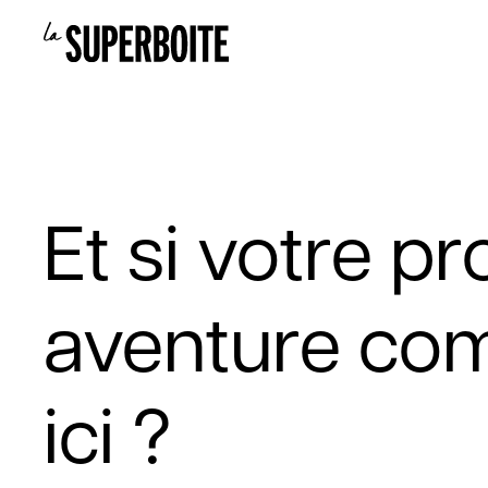
Et si votre p
aventure co
ici ?