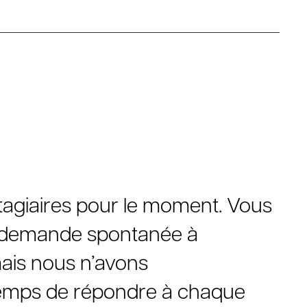
tagiaires pour le moment. Vous
 demande spontanée à
is nous n’avons
emps de répondre à chaque