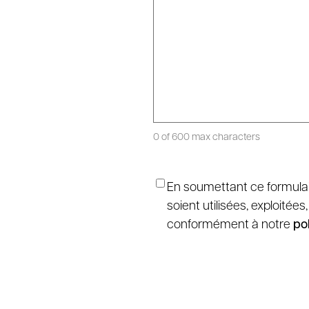
0 of 600 max characters
*
Consentement
En soumettant ce formulair
soient utilisées, exploité
conformément à notre
pol