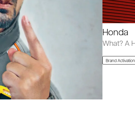
Honda
What? A 
Brand Activatio