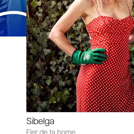
Sibelga
Fier de ta borne