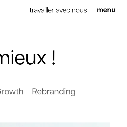
travailler avec nous
mieux !
Growth
Rebranding