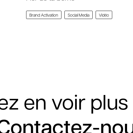
Brand Activation
Social Media
Vidéo
z en voir plus
Contactez-no