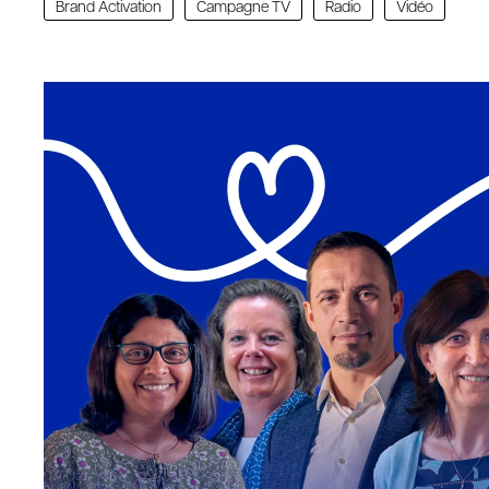
Brand Activation
Campagne TV
Radio
Vidéo