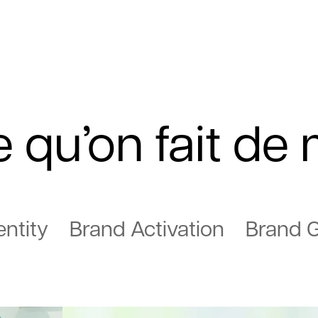
qu’on fait de 
entity
Brand Activation
Brand 