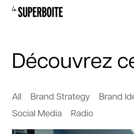
Découvrez ce 
All
Brand Strategy
Brand Id
Social Media
Radio