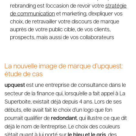
rebranding est l’occasion de revoir votre
stratégie
de communication
et marketing, d’expliquer vos
choix, de retravailler votre discours de marque
auprès de votre public cible, de vos clients,
prospects, mais aussi de vos collaborateurs
La nouvelle image de marque d’upquest:
étude de cas
upquest
est une entreprise de consultance dans le
secteur de la finance qui, lorsqu’elle a fait appel à La
Superboite, existait déjà depuis 4 ans. Lors de ses
débuts, elle avait fait le choix d’un logo que l’on
pourrait qualifier de
redondant
, qui illustre ce que dit
déjà le nom de l’entreprise. Le choix des couleurs
s’était quant à lui porté sur
le bleu et le gris
, des