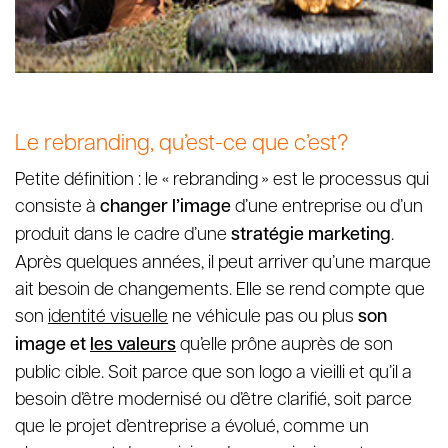
Le rebranding, qu’est-ce que c’est?
Petite définition : le « rebranding » est le processus qui
consiste à
changer l’image
d’une entreprise ou d’un
produit dans le cadre d’une
stratégie marketing
.
Après quelques années, il peut arriver qu’une marque
ait besoin de changements. Elle se rend compte que
son
identité visuelle
ne véhicule pas ou plus
son
image et
les valeurs
qu’elle prône auprès de son
public cible. Soit parce que son logo a vieilli et qu’il a
besoin d’être modernisé ou d’être clarifié, soit parce
que le projet d’entreprise a évolué, comme un