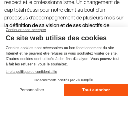
respect et le professionnalisme. Un changement de
cap total réussi pour notre client au bout d’un
processus d’accompagnement de plusieurs mois sur
la définition de sa vision et de ses objectifs de
communication
.
La création du logotype est la première face de ce
changement de branding et est souvent le point de
contact avec l’entreprise. Il est primordial qu’il soit bien
réfléchi et
en lien avec le discours et la stratégie
définie
. C’est la force de notre agence. Le rebranding