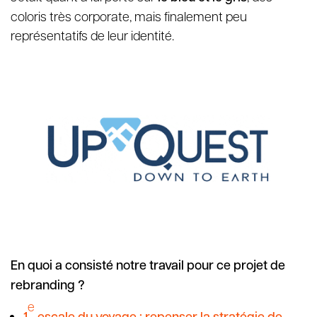
coloris très corporate, mais finalement peu
représentatifs de leur identité.
En quoi a consisté notre travail pour ce projet de
rebranding ?
e
1
escale du voyage : repenser la stratégie de