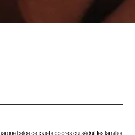
arque belge de jouets colorés qui séduit les familles