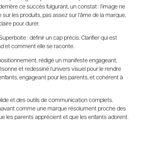
 derrière ce succès fulgurant, un constat : l’image ne
e sur les produits, pas assez sur l’âme de la marque,
claire pour durer.
uperboite : définir un cap précis. Clarifier qui est
end et comment elle se raconte.
positionnement, rédigé un manifeste engageant,
ésonne et redessiné l’univers visuel pour le rendre
enfants, engageant pour les parents, et cohérent à
solide et des outils de communication complets.
rénavant comme une marque résolument proche des
 les parents apprécient et que les enfants adorent.