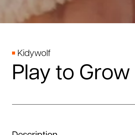
Kidywolf
Play to Grow
Description