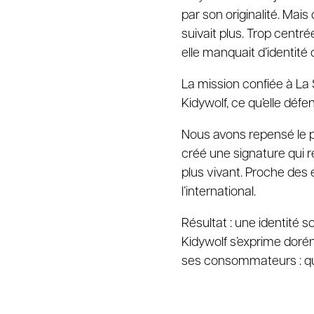
par son originalité. Mais
suivait plus. Trop centré
elle manquait d’identité 
La mission confiée à La S
Kidywolf, ce qu’elle déf
Nous avons repensé le 
créé une signature qui r
plus vivant. Proche des 
l’international.
Résultat : une identité 
Kidywolf s’exprime do
ses consommateurs : que