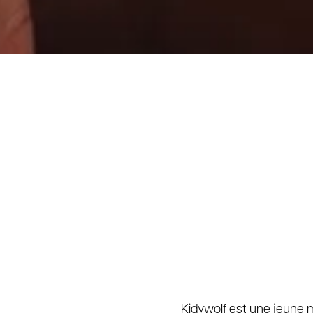
Kidywolf est une jeune m