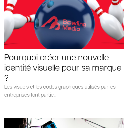
Pourquoi créer une nouvelle
identité visuelle pour sa marque
?
Les visuels et les codes graphiques utilisés par les
entreprises font partie...