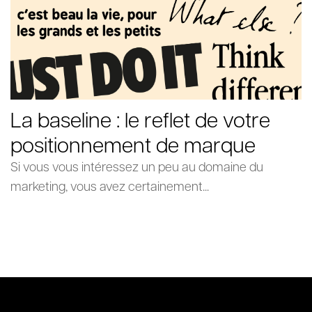
La baseline : le reflet de votre
positionnement de marque
Si vous vous intéressez un peu au domaine du
marketing, vous avez certainement...