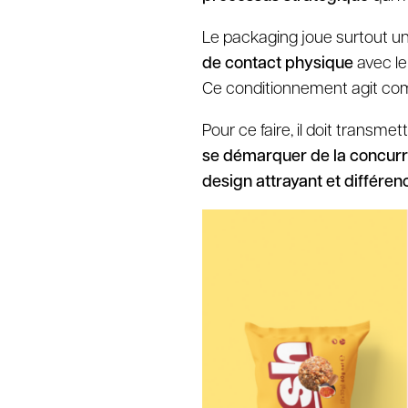
Le packaging joue surtout un
de contact physique
avec le
Ce conditionnement agit c
Pour ce faire, il doit transme
se démarquer de la concur
design attrayant et différen