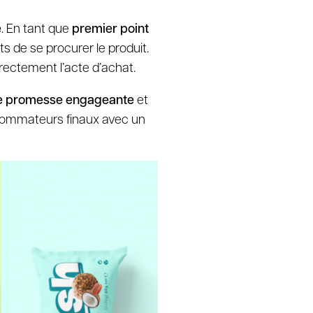
e
. En tant que
premier point
s de se procurer le produit.
irectement l’acte d’achat.
une promesse engageante
et
nsommateurs finaux avec un