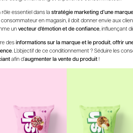
 rôle essentiel dans la
stratégie marketing d’une marqu
 consommateur en magasin, il doit donner envie aux client
omme un
vecteur d’émotion et de confiance
, influençant d
ttre des
informations sur la marque
et le produit
,
offrir 
rence
. L’objectif de ce conditionnement ? Séduire les co
ciant
afin d’
augmenter la vente du produit
!