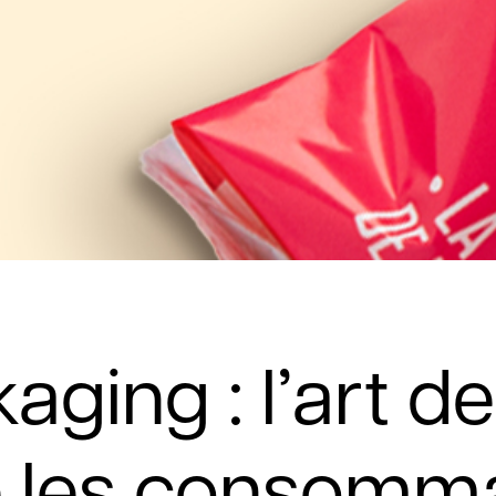
aging : l’art de
e les consomm