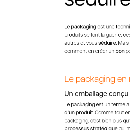
Le
packaging
est une techni
produits se font la guerre, 
autres et vous
séduire
. Mais
comment en créer un
bon
po
Le packaging en m
Un emballage conçu
Le packaging est un terme an
d’un produit
. Comme tout em
packaging, c’est bien plus qu
processus stratégique
qui m