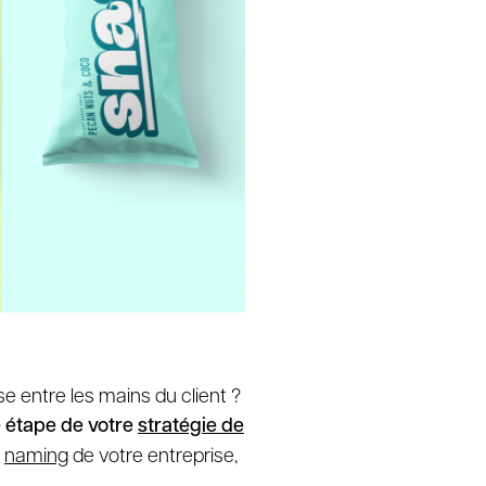
e entre les mains du client ?
e étape de votre
stratégie de
e
naming
de votre entreprise,