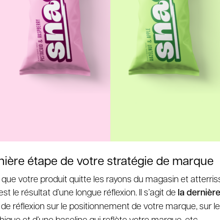
rnière étape de votre stratégie de marque
ue votre produit quitte les rayons du magasin et atterriss
t le résultat d’une longue réflexion. Il s’agit de
la dernièr
e réflexion sur le positionnement de votre marque, sur l
phique
et d’une baseline qui reflète votre marque, etc.