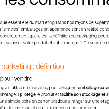
que essentielle du marketing. Dans nos rayons de superma
ces “simples” emballages en apparence sont en réalité co
 concrètement, quelle est la définition du packaging, pourqu
ur valoriser votre produit et votre marque ? On vous en dit 
arketing : définition
 pour vendre
glais utilisé en marketing pour désigner
l’emballage exté
ballage, il
protège
le produit et
facilite son stockage et 
’une simple boîte en carton pratique à ranger sur une étagè
êle design, marketing et expérience consommateur.