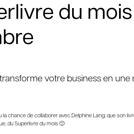
rlivre du mois
bre
i transforme votre business en un
u la chance de collaborer avec Delphine Lang, que son liv
ue, du Superlivre du mois 🙂