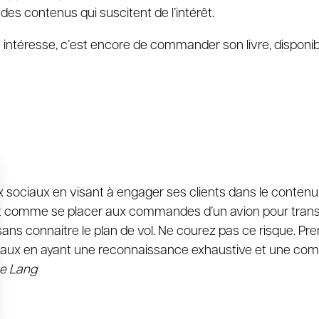
 des contenus qui suscitent de l
’
intérêt.
s intéresse, c
’
est encore de commander
son
livre, disponi
ux sociaux en visant à engager ses clients dans le conte
c’est comme se placer aux commandes d’un avion pour tran
ans connaitre le plan de vol. Ne courez pas ce risque. Pre
ciaux en ayant une reconnaissance exhaustive et une comp
ne Lang