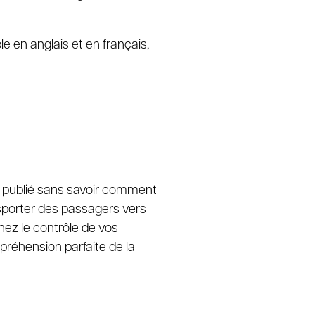
ble en anglais et en français,
nu publié sans savoir comment
sporter des passagers vers
nez le contrôle de vos
réhension parfaite de la