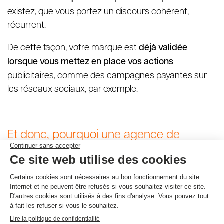
existez, que vous portez un discours cohérent,
récurrent.
De cette façon, votre marque est
déjà validée
lorsque vous mettez en place vos actions
publicitaires, comme des campagnes payantes sur
les réseaux sociaux, par exemple.
Et donc, pourquoi une agence de
communication ?
Pour résumer, aujourd’hui,
la publicité doit faire
partie intégrante d’une stratégie globale
, à plus long
terme, qui implique de communiquer de façon
diversifiée.