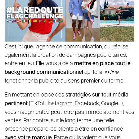
C’est ici que
l’agence de communication
, qui réalise
également la création de campagnes publicitaires,
entre en jeu. Elle vous aide à
mettre en place tout le
background communicationnel
qui fera,
in fine
,
fonctionner la publicité au sens premier du terme.
En mettant en place des
stratégies sur tout média
pertinent
(TikTok, Instagram, Facebook, Google…),
vous n’augmentez peut-être pas immédiatement vos
ventes. Par contre, sur le long terme, une telle
présence prépare les clients à
être en confiance
avec votre marque
. Parce qu’ils voient que vous