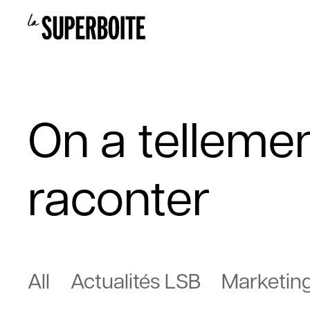
On a tellemen
raconter
All
Actualités LSB
Marketing