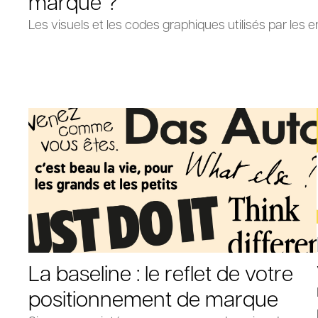
marque ?
Les visuels et les codes graphiques utilisés par les en
La baseline : le reflet de votre
positionnement de marque