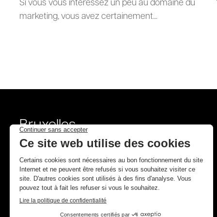
Si vous vous intéressez un peu au domaine du
marketing, vous avez certainement...
Bruxelles
8 avenue Ilya Prigogine
1180 Brussels
Mentions légales
Politique de confidentialité
Mentions légales