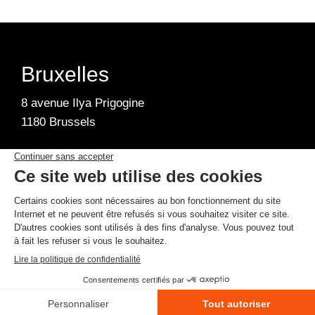
Bruxelles
8 avenue Ilya Prigogine
1180 Brussels
Mentions légales
Politique de confidentialité
projets@lasuperboite.be
+32 2 315 53 07