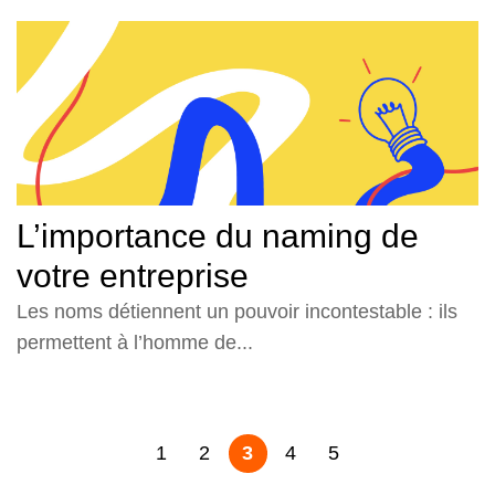
L’importance du naming de
votre entreprise
Les noms détiennent un pouvoir incontestable : ils
permettent à l’homme de...
1
2
3
4
5