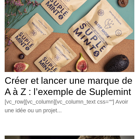
Créer et lancer une marque de
A à Z : l’exemple de Suplemint
[vc_row][vc_column][vc_column_text css=""] Avoir
une idée ou un projet...